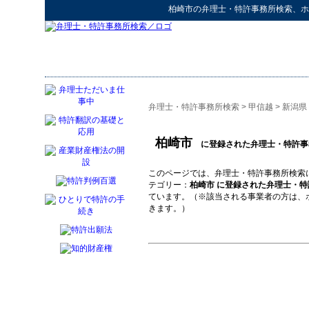
柏崎市
の
弁理士・特許事務所検索
、ホ
弁理士・特許事務所検索
>
甲信越
>
新潟県
柏崎市
に登録された弁理士・特許事
このページでは、弁理士・特許事務所検索
テゴリー：
柏崎市 に登録された弁理士・特
ています。（※該当される事業者の方は、
きます。）