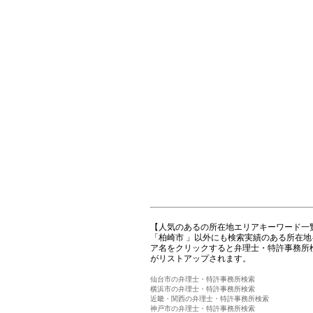
【人気のあるの所在地エリアキーワード一
「柏崎市 」以外にも検索実績のある所在
ア名をクリックすると弁理士・特許事務所
がリストアップされます。
仙台市の弁理士・特許事務所検索
横浜市の弁理士・特許事務所検索
近畿・関西の弁理士・特許事務所検索
神戸市の弁理士・特許事務所検索