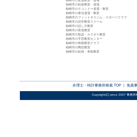
柏崎市の柔道教室・道場
柏崎市の剣道教室・道場
柏崎市のテコンドー道場・教室
柏崎市の拳法道場・教室
柏崎市のフィットネスジム・スポーツクラブ
柏崎市の語学教室スクール
柏崎市の話し方教室
柏崎市の茶道教室
柏崎市の歌謡・カラオケ教室
柏崎市の手芸教室センター
柏崎市の将棋教室クラブ
柏崎市の陶芸教室
柏崎市の絵画・美術教室
弁理士・特許事務所検索
TOP ｜
免責
Copyright(C) since 2007
事務所