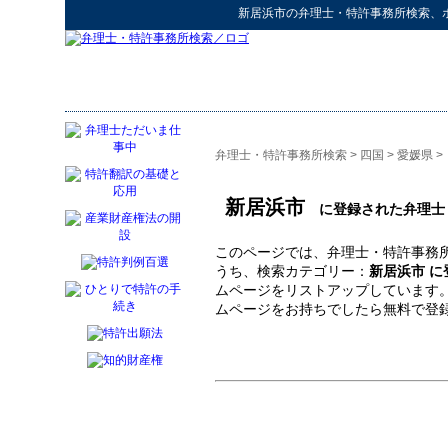
新居浜市
の
弁理士・特許事務所検索
、
弁理士・特許事務所検索
>
四国
>
愛媛県
>
新居浜市
に登録された弁理士
このページでは、弁理士・特許事務所
うち、検索カテゴリー：
新居浜市 
ムページをリストアップしています
ムページをお持ちでしたら無料で登