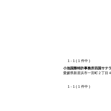
1 - 1 ( 1 件中 )
小池国際特許事務所四国サテ
愛媛県新居浜市一宮町２丁目
1 - 1 ( 1 件中 )