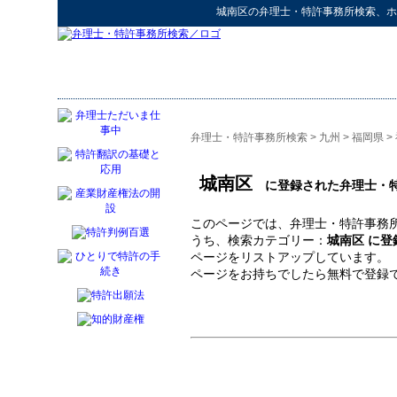
城南区
の
弁理士・特許事務所検索
、ホ
弁理士・特許事務所検索
>
九州
>
福岡県
>
城南区
に登録された弁理士・
このページでは、弁理士・特許事務所
うち、検索カテゴリー：
城南区 に
ページをリストアップしています。
ページをお持ちでしたら無料で登録