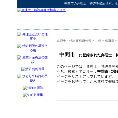
中間市
の
弁理士・特許事務所検索
、ホ
弁理士・特許事務所検索
>
九州
>
福岡県
>
中間市
に登録された弁理士・
このページでは、弁理士・特許事務所
うち、検索カテゴリー：
中間市 に
ページをリストアップしています。
ページをお持ちでしたら無料で登録