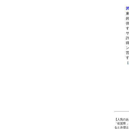
【
1
【人気のあ
「佐賀県 
ると弁理士