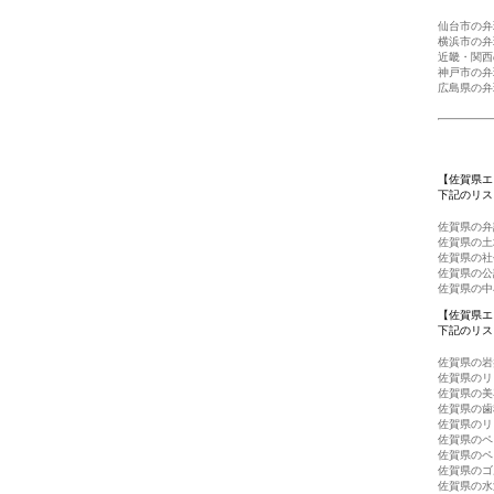
仙台市の弁
横浜市の弁
近畿・関西
神戸市の弁
広島県の弁
【佐賀県エ
下記のリス
佐賀県の弁
佐賀県の土
佐賀県の社
佐賀県の公
佐賀県の中
【佐賀県エ
下記のリス
佐賀県の岩
佐賀県のリ
佐賀県の美
佐賀県の歯
佐賀県のリ
佐賀県のペ
佐賀県のペ
佐賀県のゴ
佐賀県の水