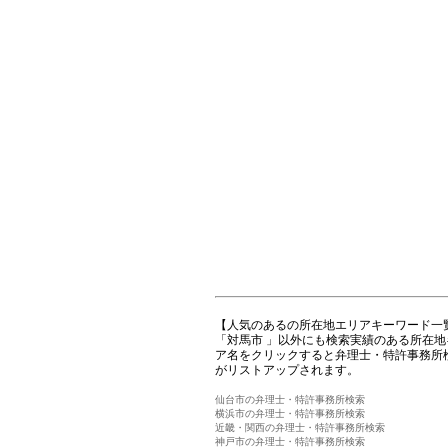
【人気のあるの所在地エリアキーワード一
「対馬市 」以外にも検索実績のある所在
ア名をクリックすると弁理士・特許事務所
がリストアップされます。
仙台市の弁理士・特許事務所検索
横浜市の弁理士・特許事務所検索
近畿・関西の弁理士・特許事務所検索
神戸市の弁理士・特許事務所検索