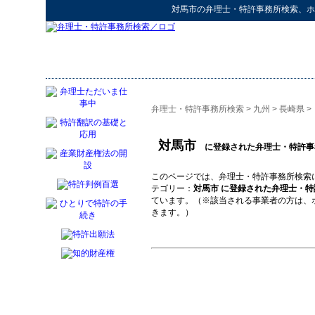
対馬市
の
弁理士・特許事務所検索
、ホ
弁理士・特許事務所検索
>
九州
>
長崎県
>
対馬市
に登録された弁理士・特許事
このページでは、弁理士・特許事務所検索
テゴリー：
対馬市 に登録された弁理士・特
ています。（※該当される事業者の方は、
きます。）