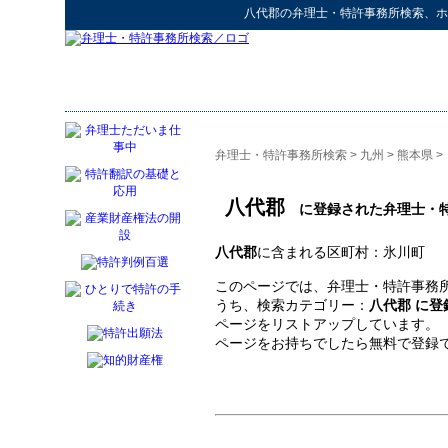
八代郡
の
弁理士・特許事務所検索
、ホ
弁理士・特許事務所検索
>
九州
>
熊本県
>
八代郡
に登録された弁理士・
八代郡
に含まれる区町村：氷川町
このページでは、弁理士・特許事務所
うち、検索カテゴリー：
八代郡 に
ページをリストアップしています。
ページをお持ちでしたら無料で登録