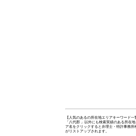
【人気のあるの所在地エリアキーワード一
「八代郡 」以外にも検索実績のある所在
ア名をクリックすると弁理士・特許事務所
がリストアップされます。