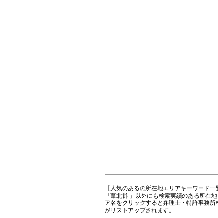
【人気のあるの所在地エリアキーワード一
「葦北郡 」以外にも検索実績のある所在
ア名をクリックすると弁理士・特許事務所
がリストアップされます。