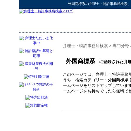
外国商標系
の
弁理士・特許事務所検索
、
弁理士・特許事務所検索
>
専門分野
外国商標系
に登録された弁理
このページでは、弁理士・特許事務所
うち、検索カテゴリー：
外国商標系
ームページをリストアップしていま
ームページをお持ちでしたら無料で