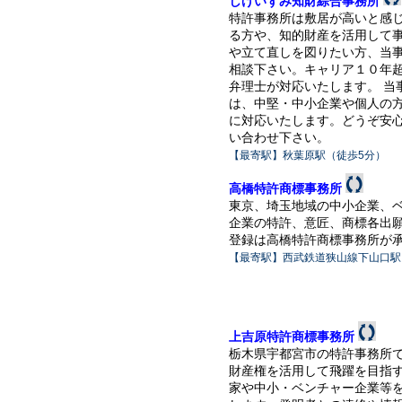
しげいずみ知財綜合事務所
特許事務所は敷居が高いと感
る方や、知的財産を活用して
や立て直しを図りたい方、当
相談下さい。キャリア１０年
弁理士が対応いたします。 当
は、中堅・中小企業や個人の
に対応いたします。どうぞ安
い合わせ下さい。
【最寄駅】秋葉原駅（徒歩5分）
高橋特許商標事務所
東京、埼玉地域の中小企業、
企業の特許、意匠、商標各出
登録は高橋特許商標事務所が
【最寄駅】西武鉄道狭山線下山口駅
上吉原特許商標事務所
栃木県宇都宮市の特許事務所
財産権を活用して飛躍を目指
家や中小・ベンチャー企業等