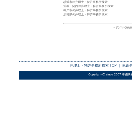
横浜市の弁理士・特許事務所検索
近畿・関西の弁理士・特許事務所検索
神戸市の弁理士・特許事務所検索
広島県の弁理士・特許事務所検索
-
Yomi-Sear
弁理士・特許事務所検索
TOP ｜
免責
Copyright(C) since 2007
事務所