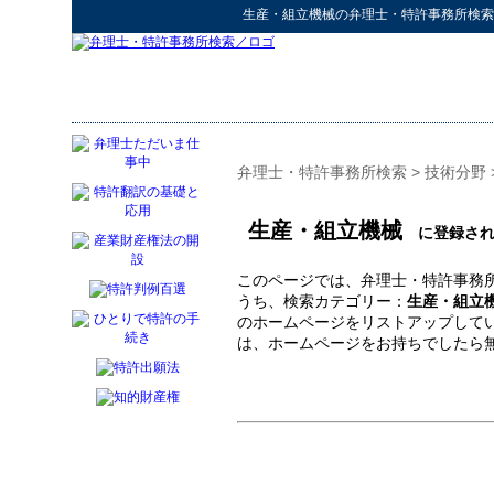
生産・組立機械
の
弁理士・特許事務所検索
弁理士・特許事務所検索
>
技術分野
生産・組立機械
に登録され
このページでは、弁理士・特許事務所
うち、検索カテゴリー：
生産・組立
のホームページをリストアップして
は、ホームページをお持ちでしたら