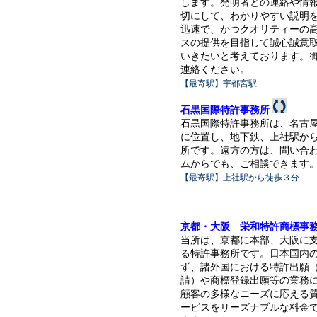
します。発明者との連絡や情
切にして、わかりやすい説明
迅速で、かつクオリティーの
スの提供を目指して誠心誠意
いきたいと考えております。
連絡ください。
【最寄駅】宇都宮駅
石黒国際特許事務所
石黒国際特許事務所は、名古
に位置し、地下鉄、上社駅か
所です。遠方の方は、問い合
ムからでも、ご相談できます
【最寄駅】上社駅から徒歩３分
京都・大阪 栄和特許商標事
当所は、京都に本部、大阪に
る特許事務所です。日本国内
ず、諸外国における特許出願
請）や商標登録出願等の業務
顧客の多様なニーズに応える
ービスをリーズナブルな料金