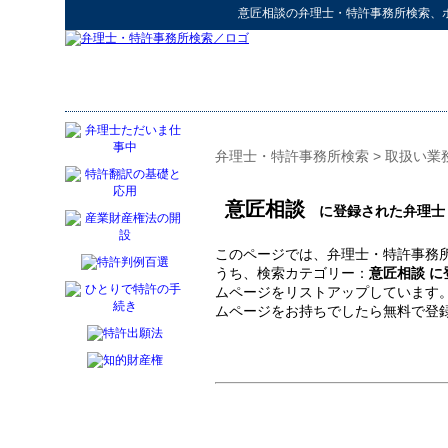
意匠相談
の
弁理士・特許事務所検索
、
弁理士・特許事務所検索
>
取扱い業
意匠相談
に登録された弁理士
このページでは、弁理士・特許事務所
うち、検索カテゴリー：
意匠相談 
ムページをリストアップしています
ムページをお持ちでしたら無料で登