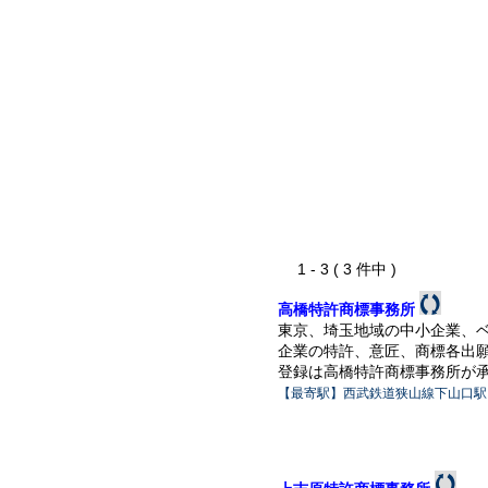
1 - 3 ( 3 件中 )
高橋特許商標事務所
東京、埼玉地域の中小企業、
企業の特許、意匠、商標各出
登録は高橋特許商標事務所が
【最寄駅】西武鉄道狭山線下山口駅